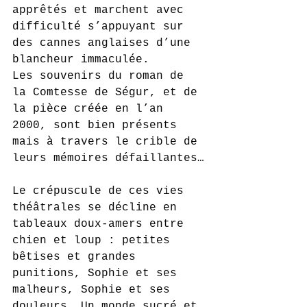
apprêtés et marchent avec 
difficulté s’appuyant sur 
des cannes anglaises d’une 
blancheur immaculée.
Les souvenirs du roman de 
la Comtesse de Ségur, et de 
la pièce créée en l’an 
2000, sont bien présents 
mais à travers le crible de 
leurs mémoires défaillantes…
Le crépuscule de ces vies 
théâtrales se décline en 
tableaux doux-amers entre 
chien et loup : petites 
bêtises et grandes 
punitions, Sophie et ses 
malheurs, Sophie et ses 
douleurs… Un monde sucré et 