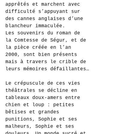
apprêtés et marchent avec 
difficulté s’appuyant sur 
des cannes anglaises d’une 
blancheur immaculée.
Les souvenirs du roman de 
la Comtesse de Ségur, et de 
la pièce créée en l’an 
2000, sont bien présents 
mais à travers le crible de 
leurs mémoires défaillantes…
Le crépuscule de ces vies 
théâtrales se décline en 
tableaux doux-amers entre 
chien et loup : petites 
bêtises et grandes 
punitions, Sophie et ses 
malheurs, Sophie et ses 
douleurs… Un monde sucré et 