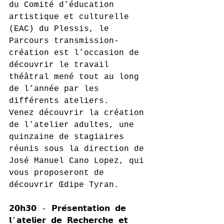
du Comité d’éducation 
artistique et culturelle 
(EAC) du Plessis, le 
Parcours transmission-
création est l’occasion de 
découvrir le travail 
théâtral mené tout au long 
de l’année par les 
différents ateliers.
Venez découvrir la création 
de l’atelier adultes, une 
quinzaine de stagiaires 
réunis sous la direction de 
José Manuel Cano Lopez, qui 
vous proposeront de 
découvrir Œdipe Tyran.
𝟮𝟬𝗵𝟯𝟬 - 𝗣𝗿𝗲́𝘀𝗲𝗻𝘁𝗮𝘁𝗶𝗼𝗻 𝗱𝗲 
𝗹’𝗮𝘁𝗲𝗹𝗶𝗲𝗿 𝗱𝗲 𝗥𝗲𝗰𝗵𝗲𝗿𝗰𝗵𝗲 𝗲𝘁 