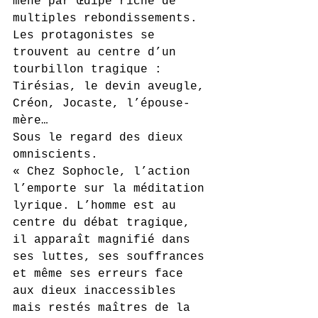
mené par Œdipe riche de 
multiples rebondissements. 
Les protagonistes se 
trouvent au centre d’un 
tourbillon tragique : 
Tirésias, le devin aveugle, 
Créon, Jocaste, l’épouse-
mère…
Sous le regard des dieux 
omniscients.
« Chez Sophocle, l’action 
l’emporte sur la méditation 
lyrique. L’homme est au 
centre du débat tragique, 
il apparaît magnifié dans 
ses luttes, ses souffrances 
et même ses erreurs face 
aux dieux inaccessibles 
mais restés maîtres de la 