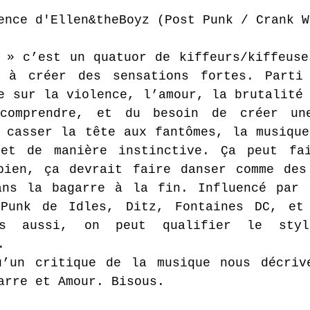
ence d'Ellen&theBoyz (Post Punk / Crank W
 » c’est un quatuor de kiffeurs/kiffeuse
 à créer des sensations fortes. Parti 
e sur la violence, l’amour, la brutalité 
comprendre, et du besoin de créer une
 casser la tête aux fantômes, la musique
 et de manière instinctive. Ça peut fai
bien, ça devrait faire danser comme des 
ans la bagarre à la fin. Influencé par l
Punk de Idles, Ditz, Fontaines DC, et 
es aussi, on peut qualifier le styl
. 
u’un critique de la musique nous décrive
arre et Amour. Bisous.