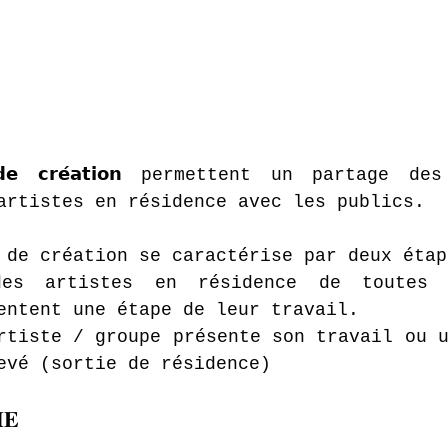
𝘀 𝗱𝗲 𝗰𝗿𝗲́𝗮𝘁𝗶𝗼𝗻 permettent un partage d
artistes en résidence avec les publics.
 de création se caractérise par deux étap
 : des artistes en résidence de toutes 
entent une étape de leur travail.
 un artiste / groupe présente son travail ou 
evé (sortie de résidence)
𝐄