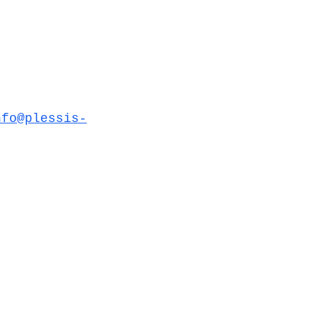
nfo@plessis-