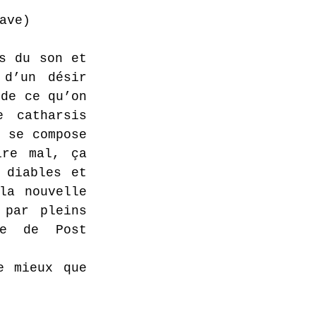
ave)
s du son et 
d’un désir 
de ce qu’on 
 catharsis 
 se compose 
re mal, ça 
diables et 
a nouvelle 
par pleins 
e de Post 
 mieux que 