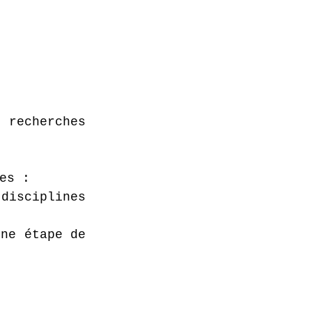
es recherches 
es :
disciplines 
une étape de 