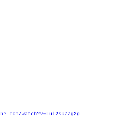
ube.com/watch?v=Lul2sUZZg2g