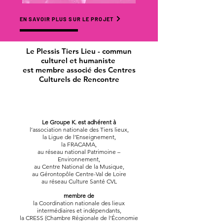
EN SAVOIR PLUS SUR LE PROJET
Le Plessis Tiers Lieu - commun
culturel et humaniste
est membre associé des Centres
Culturels
de Rencontre
Le Groupe K. est adhérent à
l’association nationale des Tiers lieux,
la Ligue de l’Enseignement,
la FRACAMA,
au réseau national Patrimoine –
Environnement,
au Centre National de la Musique,
au Gérontopôle Centre-Val de Loire
au réseau Culture Santé CVL
membre de
la Coordination nationale des lieux
intermédiaires et indépendants,
la CRESS (Chambre Régionale de l’Économie