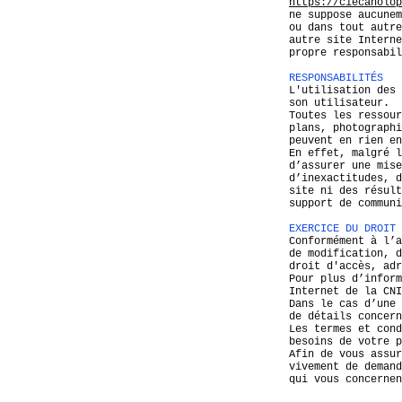
https://ciecanolop
ne suppose aucunem
ou dans tout autre
autre site Intern
propre responsabil
RESPONSABILITÉS
L'utilisation des 
son utilisateur.
Toutes les ressour
plans, photographi
peuvent en rien en
En effet, malgré l
d’assurer une mise
d’inexactitudes, d
site ni des résult
support de communi
EXERCICE DU DROIT 
Conformément à l’a
de modification, d
droit d'accès, adr
Pour plus d’inform
Internet de la CNI
Dans le cas d’une 
de détails concern
Les termes et cond
besoins de votre p
Afin de vous assur
vivement de demand
qui vous concernen