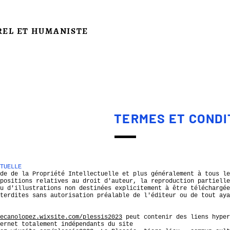
REL ET HUMANISTE
TERMES ET CONDI
TUELLE
de de la Propriété Intellectuelle et plus généralement à tous le
positions relatives au droit d'auteur, la reproduction partielle
u d'illustrations non destinées explicitement à être téléchargée
terdites sans autorisation préalable de l'éditeur ou de tout aya
ecanolopez.wixsite.com/plessis2023
peut contenir des liens hyper
ernet totalement indépendants du site