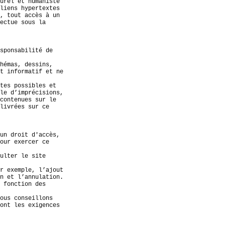
urel et humaniste
liens hypertextes
, tout accès à un
ectue sous la
sponsabilité de
hémas, dessins,
t informatif et ne
tes possibles et
le d’imprécisions,
contenues sur le
livrées sur ce
un droit d'accès,
our exercer ce
ulter le site
r exemple, l’ajout
n et l’annulation.
 fonction des
ous conseillons
ont les exigences