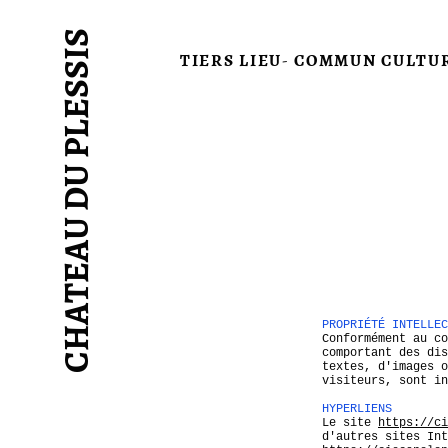
CHATEAU DU PLESSIS
TIERS LIEU- COMMUN CULTU
PROPRIÉTÉ INTELLEC
Conformément au co
comportant des dis
textes, d'images o
visiteurs, sont in
HYPERLIENS
Le site
https://ci
d'autres sites Int