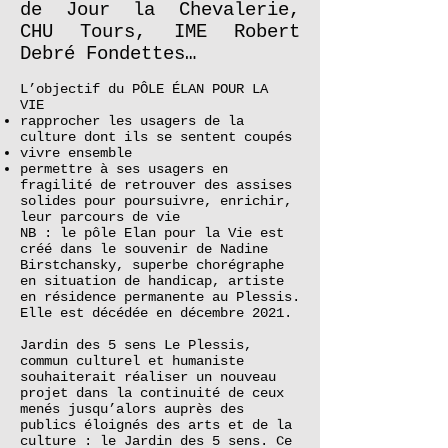
de Jour la Chevalerie,
CHU Tours, IME Robert
Debré Fondettes…
L’objectif du PÔLE ÉLAN POUR LA
VIE
rapprocher les usagers de la
culture dont ils se sentent coupés
vivre ensemble
permettre à ses usagers en
fragilité de retrouver des assises
solides pour poursuivre, enrichir,
leur parcours de vie
NB : le pôle Elan pour la Vie est
créé dans le souvenir de Nadine
Birstchansky, superbe chorégraphe
en situation de handicap, artiste
en résidence permanente au Plessis.
Elle est décédée en décembre 2021.
Jardin des 5 sens Le Plessis,
commun culturel et humaniste
souhaiterait réaliser un nouveau
projet dans la continuité de ceux
menés jusqu’alors auprès des
publics éloignés des arts et de la
culture : le Jardin des 5 sens. Ce