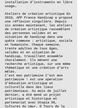
installation d’instruments en libre
usage…
Ateliers de création artistique En
2016, APF France Handicap a proposé
une réflexion singulière. Depuis
six années maintenant, les ateliers
de création artistique rassemblent
des personnes valides et en
situation de handicap dans une
quête commune : artistique, sociale
et humaniste. Chaque semaine,
trente adultes de tous âges,
valides et en situation de
handicap, travaillent ensemble
choralement. Ils mènent une
recherche artistique, sur une même
thématique et une création d’arts
mêlés.
C’est mon patrimoine C’est mon
patrimoine ! est une opération
d’éducation artistique et
culturelle dans des lieux
patrimoniaux. Au mois de juillet
dernier, a été mené un projet
artistique et historique en
partenariat avec Utopia 56,
Cultures du cœur, O Tours de la