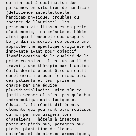
dernier est à destination des
personnes en situation de handicap
(déficience intellectuelle,
handicap physique, troubles du
spectre de l’autisme), les
personnes vieillissantes en perte
d’autonomie, les enfants et bébés
ainsi que l’ensemble des usagers.
Le jardin sensoriel représente une
approche thérapeutique originale et
innovante ayant pour objectif
l’amélioration de la qualité de la
prise en soins. Il est un outil de
travail, une thérapie par l’action.
Cette dernière peut être un outil
complémentaire pour le mieux-être
des patients et leur prise en
charge par une équipe
pluridisciplinaire. Bien sûr ce
jardin sensoriel n’est pas qu'à but
thérapeutique mais ludique et
éducatif. Il réunit différents
éléments qui pourront être réalisés
ou non par nos usagers lors
d’ateliers : hôtels à insectes,
parcours pieds nus, potagers sur
pieds, plantation de fleurs
colorées et de plantes aromatiques,