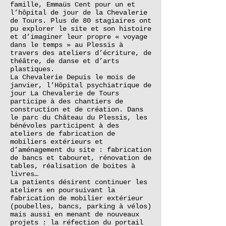
famille, Emmaüs Cent pour un et
l’hôpital de jour de la Chevalerie
de Tours. Plus de 80 stagiaires ont
pu explorer le site et son histoire
et d’imaginer leur propre « voyage
dans le temps » au Plessis à
travers des ateliers d’écriture, de
théâtre, de danse et d’arts
plastiques.
La Chevalerie Depuis le mois de
janvier, l’Hôpital psychiatrique de
jour La Chevalerie de Tours
participe à des chantiers de
construction et de création. Dans
le parc du Château du Plessis, les
bénévoles participent à des
ateliers de fabrication de
mobiliers extérieurs et
d’aménagement du site : fabrication
de bancs et tabouret, rénovation de
tables, réalisation de boites à
livres…
La patients désirent continuer les
ateliers en poursuivant la
fabrication de mobilier extérieur
(poubelles, bancs, parking à vélos)
mais aussi en menant de nouveaux
projets : la réfection du portail