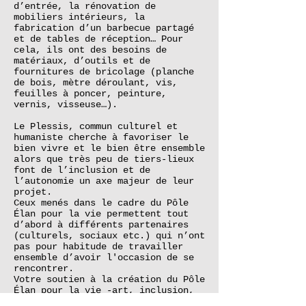
d’entrée, la rénovation de
mobiliers intérieurs, la
fabrication d’un barbecue partagé
et de tables de réception… Pour
cela, ils ont des besoins de
matériaux, d’outils et de
fournitures de bricolage (planche
de bois, mètre déroulant, vis,
feuilles à poncer, peinture,
vernis, visseuse…).
Le Plessis, commun culturel et
humaniste cherche à favoriser le
bien vivre et le bien être ensemble
alors que très peu de tiers-lieux
font de l’inclusion et de
l’autonomie un axe majeur de leur
projet.
Ceux menés dans le cadre du Pôle
Élan pour la vie permettent tout
d’abord à différents partenaires
(culturels, sociaux etc.) qui n’ont
pas pour habitude de travailler
ensemble d’avoir l'occasion de se
rencontrer.
Votre soutien à la création du Pôle
Élan pour la vie -art, inclusion,
autonomie- permettrait donc à de