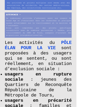
Les activités du
PÔLE
ÉLAN POUR LA VIE
sont
proposées à des usagers
qui se sentent, ou sont
réellement, en situation
d’exclusion sociale :
usagers en rupture
sociale
: jeunes des
Quartiers de Reconquête
Républicaine de la
Métropole de Tours,
usagers en précarité
sociale
: familles et