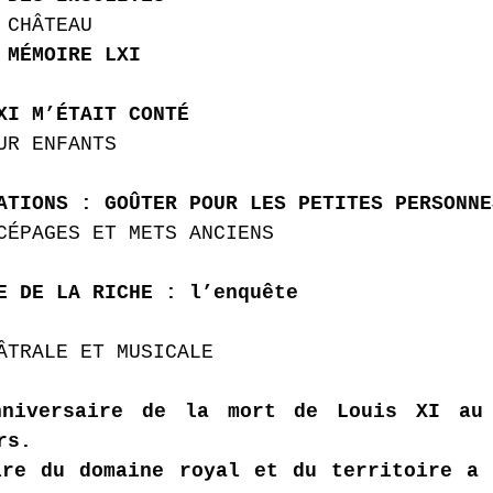
 CHÂTEAU
 MÉMOIRE LXI
XI M’ÉTAIT CONTÉ
UR ENFANTS 
ATIONS : GOÛTER POUR LES PETITES PERSONNE
CÉPAGES ET METS ANCIENS
E DE LA RICHE : l’enquête
ÂTRALE ET MUSICALE 
niversaire de la mort de Louis XI au 
rs. 
re du domaine royal et du territoire a s