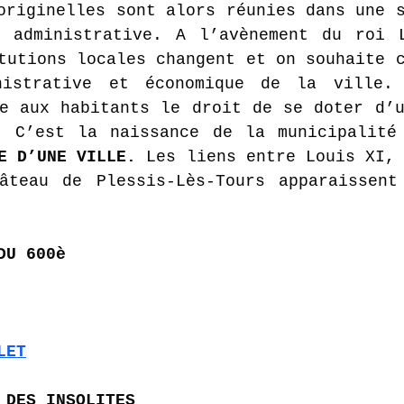
originelles sont alors réunies dans une s
t administrative. A l’avènement du roi L
tutions locales changent et on souhaite c
nistrative et économique de la ville. 
e aux habitants le droit de se doter d’u
E D’UNE VILLE. 
Les liens entre Louis XI, 
âteau de Plessis-Lès-Tours apparaissent 
DU 600è
LET
 DES INSOLITES  