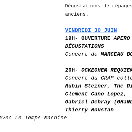
Dégustations de cépage
anciens. 
VENDREDI 30 JUIN
19H- OUVERTURE 
APERO
DÉGUSTATIONS
Concert de 
MARCEAU B
20H- 
OCKEGHEM REQUIE
Concert du GRAP coll
Rubin Steiner, The D
Clément Cano Lopez, 
Gabriel Debray (GRaN
Thierry Roustan
avec Le Temps Machine