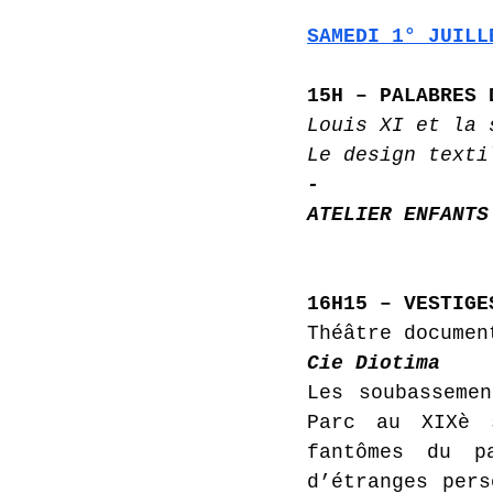
SAMEDI 1° JUILL
15H – PALABRES 
Louis XI et la 
Le design texti
- 
ATELIER ENFANTS
16H15 – VESTIGE
Théâtre documen
Cie Diotima
Les soubassemen
Parc au XIXè 
fantômes du p
d’étranges pers