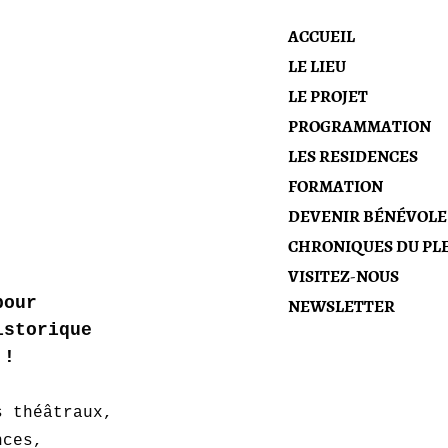
ACCUEIL
LE LIEU
LE PROJET
PROGRAMMATION
LES RESIDENCES
FORMATION
DEVENIR BÉNÉVOLE
CHRONIQUES DU PLE
VISITEZ-NOUS
NEWSLETTER
pour 
istorique 
 !
 
s théâtraux, 
nces, 