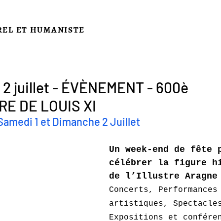
REL ET HUMANISTE
et 2 juillet - ÉVÈNEMENT - 600è
E DE LOUIS XI
Samedi 1 et Dimanche 2 Juillet 
Un week-end de fête 
célébrer la figure h
de l’Illustre Aragne
Concerts, Performances
artistiques, Spectacle
Expositions et confére