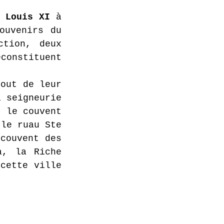
 Louis XI
 à 
uvenirs du 
tion, deux 
constituent 
out de leur 
 seigneurie 
 le couvent 
le ruau Ste 
couvent des 
, la Riche 
cette ville 