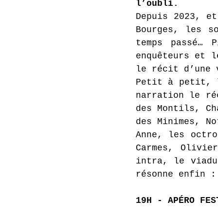
l’oubli. 
Depuis 2023, et
Bourges, les so
temps passé… P
enquêteurs et l
le récit d’une 
Petit à petit, 
narration le ré
des Montils, Ch
des Minimes, No
Anne, les octro
Carmes, Olivie
intra, le viadu
résonne enfin :
19H - APÉRO FES