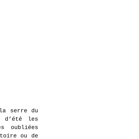
a serre du 
 d’été les 
s oubliées 
toire ou de 