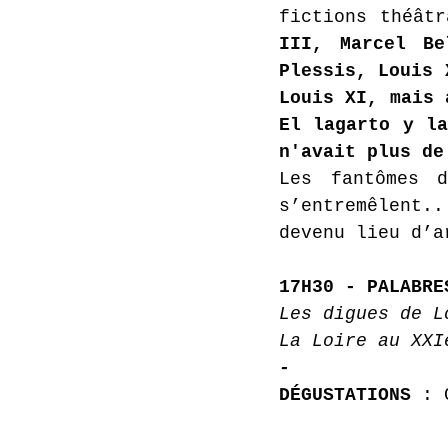
fictions théât
III, Marcel Be
Plessis, Louis 
Louis XI, mais 
El lagarto y la
n'avait plus de
Les fantômes d
s’entremêlent.
devenu lieu d’a
17H30 - PALABRE
Les digues de L
La Loire au XXI
-
DÉGUSTATIONS 
: 