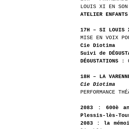
LOUIS XI EN SON
ATELIER ENFANTS
17H – SI LOUIS 
MISE EN VOIX PO
Cie Diotima
Suivi de DÉGUST
DÉGUSTATIONS 
: 
18H – LA VARENN
Cie Diotima
PERFORMANCE THÉ
2083 : 600è an
Plessis-lès-Tou
2083 : la mémoi