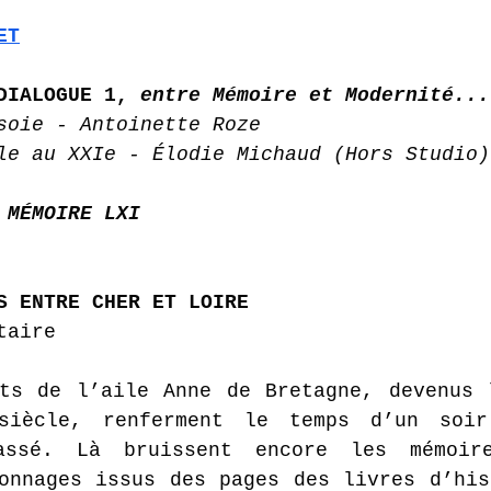
ET
DIALOGUE 1, 
entre Mémoire et Modernité...
soie - Antoinette Roze 
le au XXIe - Élodie Michaud (Hors Studio)
 MÉMOIRE LXI
S ENTRE CHER ET LOIRE 
taire 
ts de l’aile Anne de Bretagne, devenus l
siècle, renferment le temps d’un soir
assé. Là bruissent encore les mémoire
onnages issus des pages des livres d’his