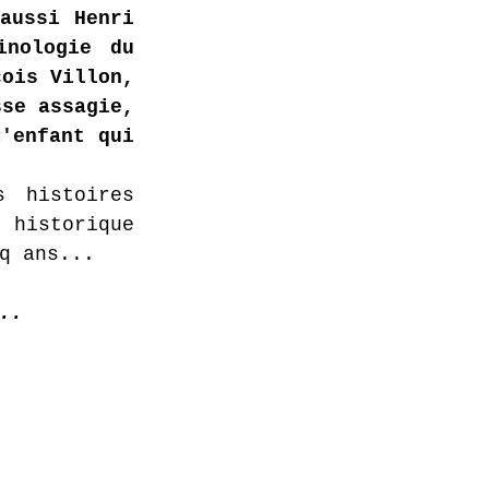
aussi Henri 
nologie du 
ois Villon, 
se assagie, 
'enfant qui 
 histoires 
historique 
q ans...
..