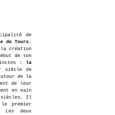
ipalité de 
re de Tours
. 
la création 
ébut de son 
inctes : 
la 
 siècle de 
utour de la 
ent de leur 
ent en vain 
siècles. Il 
le premier 
 Les deux 