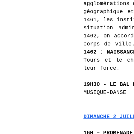
agglomérations 
géographique e
1461, les insti
situation admi
1462, on accord
1462 : NAISSANC
Tours et le ch
leur force…
19H30 - LE BAL 
MUSIQUE-DANSE 
DIMANCHE 2 JUIL
16H – PROMENADE