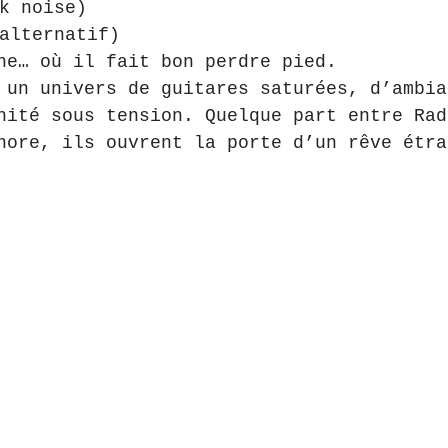
k noise)
alternatif)
ne… où il fait bon perdre pied.
 un univers de guitares saturées, d’ambia
nité sous tension. Quelque part entre Rad
nore, ils ouvrent la porte d’un rêve étra