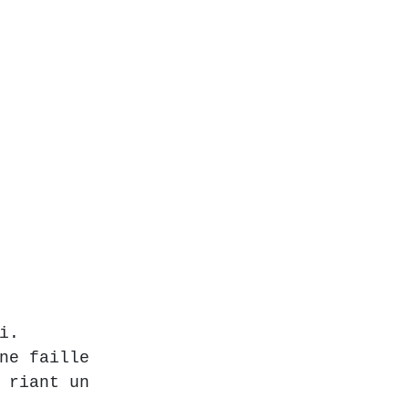
i.
ne faille 
 riant un 