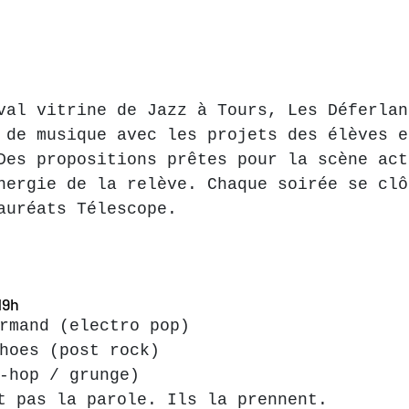
val vitrine de Jazz à Tours, Les Déferlan
 de musique avec les projets des élèves e
Des propositions prêtes pour la scène act
nergie de la relève. Chaque soirée se clô
auréats Télescope.
19h
rmand (electro pop)
hoes (post rock)
-hop / grunge)
t pas la parole. Ils la prennent.