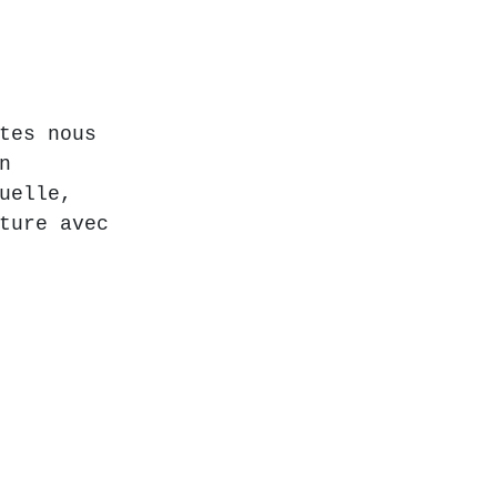
tes nous 
n 
uelle, 
ture avec 