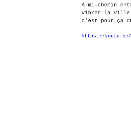
À mi-chemin ent
vibrer la ville
c’est pour ça q
https://youtu.be