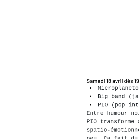
Samedi 18 avril dès 1
Microplancto
Big band (ja
PIO (pop int
Entre humour no
PIO transforme 
spatio-émotionn
peu. Ça fait du