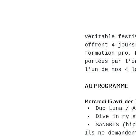
Véritable festi
offrent 4 jours
formation pro. 
portées par l’é
l'un de nos 4 l
AU PROGRAMME
Mercredi 15 avril dès 
Duo Luna / A
Dive in my s
SANGRIS (hip
Ils ne demanden