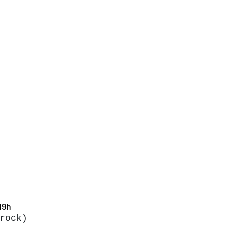
19h
rock)