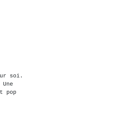
ur soi.
 Une 
t pop 