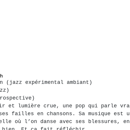
9h
n (jazz expérimental ambiant) 
zz)
rospective)
ir et lumière crue, une pop qui parle vra
ses failles en chansons. Sa musique est u
elle où l’on danse avec ses blessures, en
 bien. Et ça fait réfléchir.