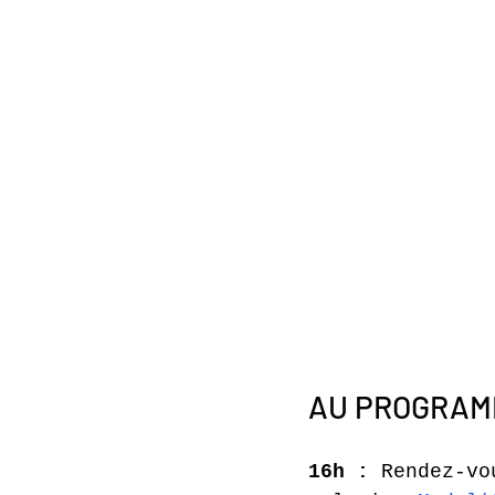
AU PROGRA
16h :
 Rendez-vo