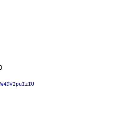
 
/W4DVIpuIzIU