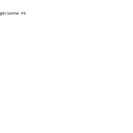
gérienne 
#1