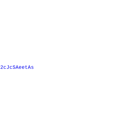
 
/2cJcSAeetAs