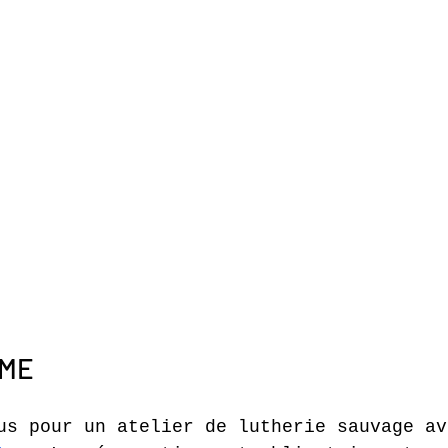
MME
us pour un atelier de lutherie sauvage av