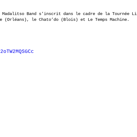
 Madalitso Band s’inscrit dans le cadre de la Tournée Li
e (Orléans), le Chato’do (Blois) et Le Temps Machine.
/2oTW2MQSGCc