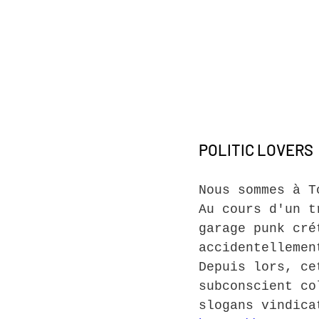
POLITIC LOVERS 
Nous sommes à T
Au cours d'un t
garage punk cré
accidentellemen
Depuis lors, ce
subconscient co
slogans vindica