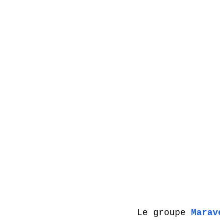
Le groupe 
Marav