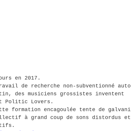
ours en 2017.
ravail de recherche non-subventionné auto
tin, des musiciens grossistes inventent 
t Politic Lovers.
tte formation encagoulée tente de galvani
llectif à grand coup de sons distordus et
tifs.