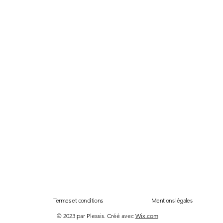
Termes et conditions
Mentions légales
© 2023 par Plessis. Créé avec
Wix.com