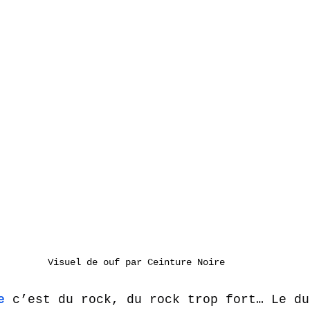
Visuel de ouf par Ceinture Noire 
e
 c’est du rock, du rock trop fort… Le du