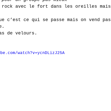
 rock avec le fort dans les oreilles mais
ue c’est ce qui se passe mais on vend pas
e.
as de velours.
ube.com/watch?v=ycnDLizJ25A