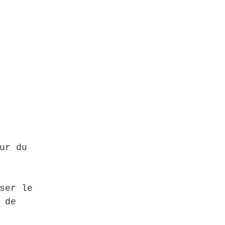
ur du 
ser le 
 de 