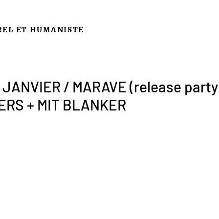
REL ET HUMANISTE
JANVIER / MARAVE (release party)
ERS + MIT BLANKER