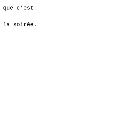
 que c’est 
 la soirée.