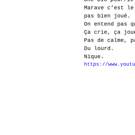
Marave c’est le
pas bien joué.
On entend pas q
Ça crie, ça jou
Pas de calme, p
Du lourd.
Nique.
https://www.yout