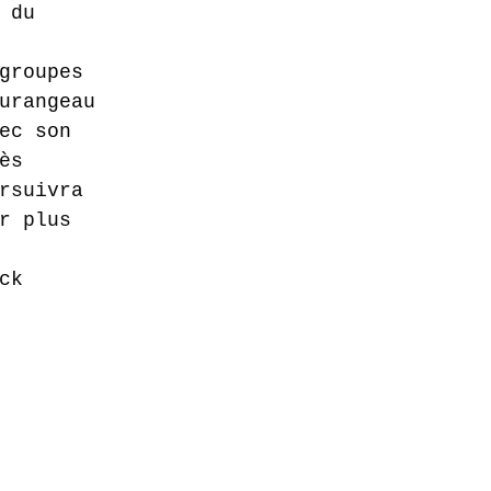
 du 
groupes 
urangeau 
ec son 
ès 
rsuivra 
r plus 
ck 